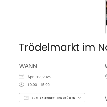
Trödelmarkt im 
WANN
April 12, 2025
10:00 - 15:00
ZUM KALENDER HINZUFÜGEN
ICS herunterladen
Google K