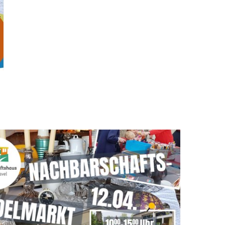
Office 365
Outlook Live