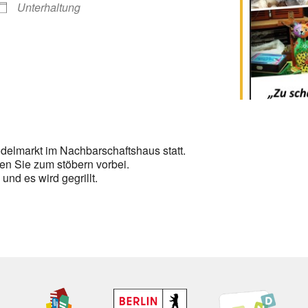
Unterhaltung
ödelmarkt im Nachbarschaftshaus statt.
en Sie zum stöbern vorbei.
nd es wird gegrillt.