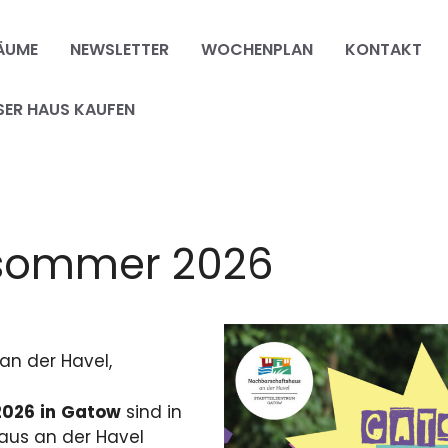
ÄUME
NEWSLETTER
WOCHENPLAN
KONTAKT
SER HAUS KAUFEN
rsommer 2026
an der Havel,
2026
in
Gatow
sind in
us an der Havel