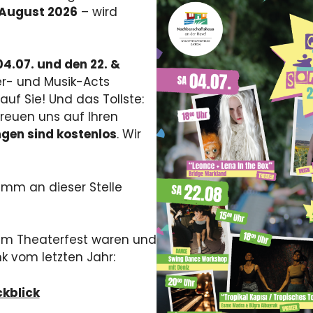
 August 2026
– wird
04.07. und den 22. &
r- und Musik-Acts
auf Sie! Und das Tollste:
 freuen uns auf Ihren
ngen sind kostenlos
. Wir
amm an dieser Stelle
rem Theaterfest waren und
k vom letzten Jahr:
kblick