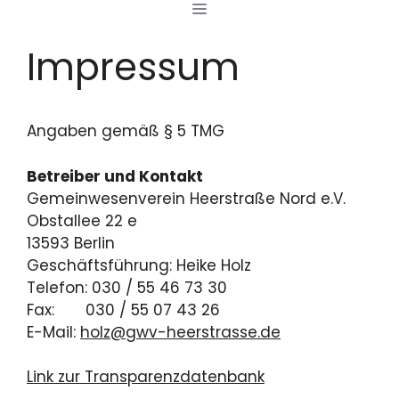
MENÜ
Zum
Inhalt
Impressum
springen
Angaben gemäß § 5 TMG
Betreiber und Kontakt
Gemeinwesenverein Heerstraße Nord e.V.
Obstallee 22 e
13593 Berlin
Geschäftsführung: Heike Holz
Telefon: 030 / 55 46 73 30
Fax: 030 / 55 07 43 26
E-Mail:
holz@gwv-heerstrasse.de
Link zur Transparenzdatenbank