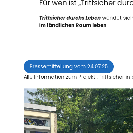
Für wen ist „Trittsicher du
Trittsicher durchs Leben
wendet sic
im ländlichen Raum leben
Pressemitteilung vom 24.07.25
Alle Information zum Projekt „Trittsicher in