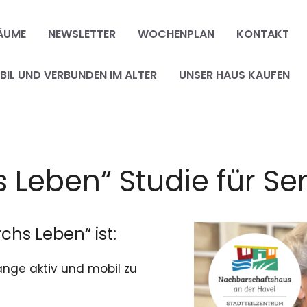
ÄUME
NEWSLETTER
WOCHENPLAN
KONTAKT
IL UND VERBUNDEN IM ALTER
UNSER HAUS KAUFEN
s Leben“ Studie für Se
rchs Leben“ ist:
ange aktiv und mobil zu