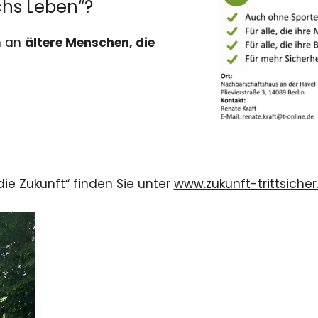
rchs Leben“?
h an
ältere Menschen, die
 die Zukunft“ finden Sie unter
www.zukunft-trittsicher