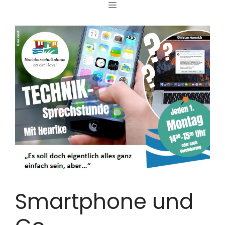
MENÜ
Zum
Inhalt
springen
Smartphone und