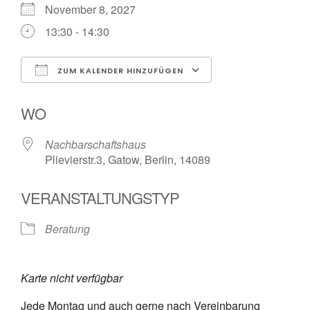
November 8, 2027
13:30 - 14:30
ZUM KALENDER HINZUFÜGEN
ICS herunterladen
Google Kalender
WO
Nachbarschaftshaus
Plievierstr.3, Gatow, Berlin, 14089
VERANSTALTUNGSTYP
Beratung
Karte nicht verfügbar
Jede Montag und auch gerne nach Vereinbarung