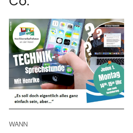
Co.
WANN