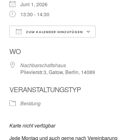
Juni 1, 2026
13:30 - 14:30
ZUM KALENDER HINZUFÜGEN
ICS herunterladen
Google Kalende
WO
Nachbarschaftshaus
Plievierstr.3, Gatow, Berlin, 14089
VERANSTALTUNGSTYP
Beratung
Karte nicht verfügbar
Jede Montag und auch gerne nach Vereinbarung