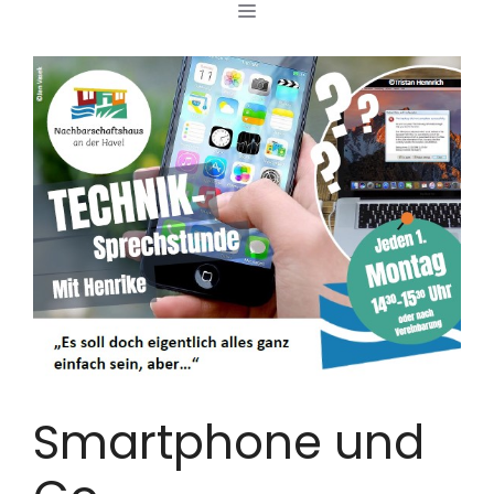
MENÜ
Zum
Inhalt
springen
Smartphone und