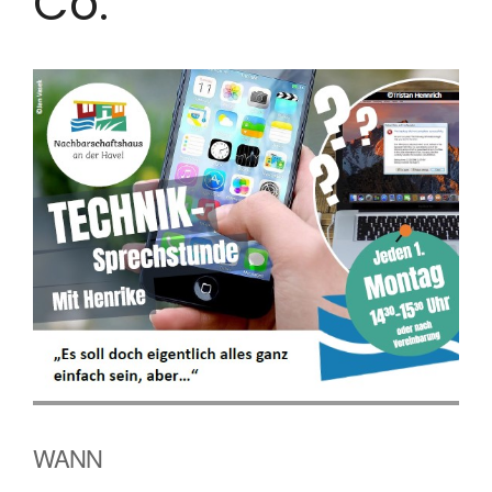
Co.
WANN