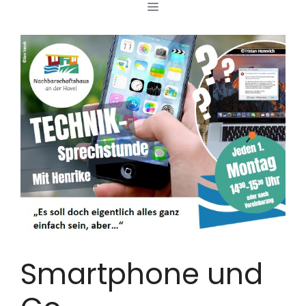
MENÜ
Zum
Inhalt
springen
Smartphone und