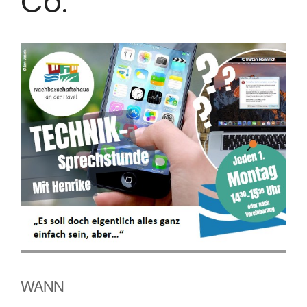
Co.
WANN