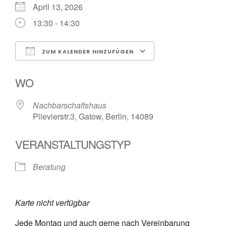
April 13, 2026
13:30 - 14:30
ZUM KALENDER HINZUFÜGEN
ICS herunterladen
Google Kalender
WO
Nachbarschaftshaus
Plievierstr.3, Gatow, Berlin, 14089
VERANSTALTUNGSTYP
Beratung
Karte nicht verfügbar
Jede Montag und auch gerne nach Vereinbarung