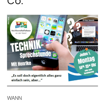
Co.
WANN