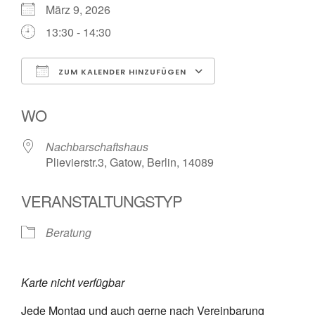
März 9, 2026
13:30 - 14:30
ZUM KALENDER HINZUFÜGEN
ICS herunterladen
Google Kalender
WO
Nachbarschaftshaus
Plievierstr.3, Gatow, Berlin, 14089
VERANSTALTUNGSTYP
Beratung
Karte nicht verfügbar
Jede Montag und auch gerne nach Vereinbarung