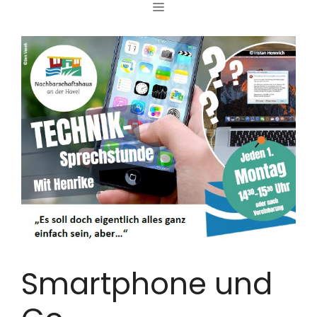
MENÜ
Zum
Inhalt
springen
Smartphone und