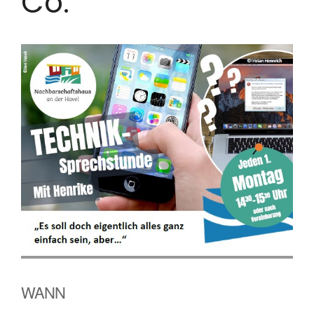
Co.
WANN