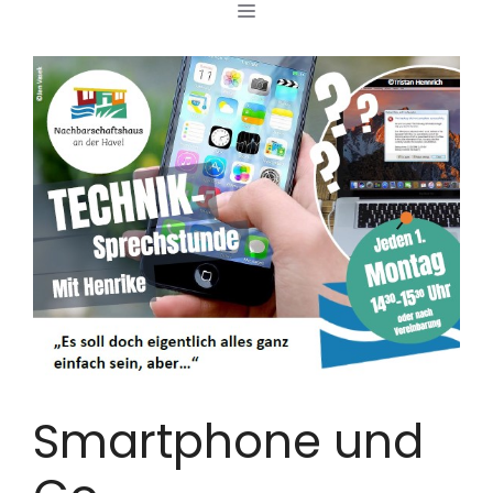
MENÜ
Zum
Inhalt
springen
Smartphone und