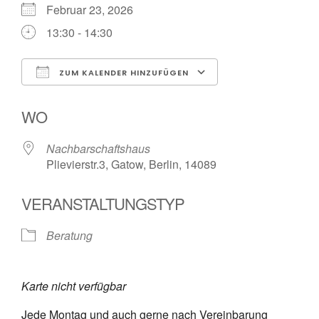
Februar 23, 2026
13:30 - 14:30
ZUM KALENDER HINZUFÜGEN
ICS herunterladen
Google Kalende
WO
Nachbarschaftshaus
Plievierstr.3, Gatow, Berlin, 14089
VERANSTALTUNGSTYP
Beratung
Karte nicht verfügbar
Jede Montag und auch gerne nach Vereinbarung