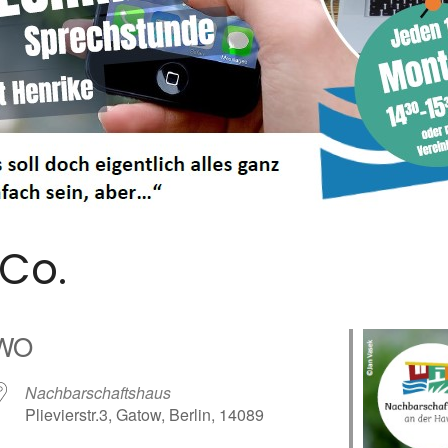
Co.
WO
Nachbarschaftshaus
Plievierstr.3, Gatow, Berlin, 14089