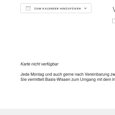
ZUM KALENDER HINZUFÜGEN
ICS herunterladen
Google K
Karte nicht verfügbar
Jede Montag und auch gerne nach Vereinbarung zwis
Sie vermittelt Basis-Wissen zum Umgang mit dem I