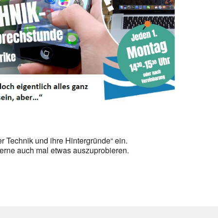
Office 365
Outlook Live
 Technik und ihre Hintergründe“ ein.
erne auch mal etwas auszuprobieren.