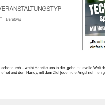
VERANSTALTUNGSTYP
alender
iCalendar
Beratung
chendurch – weiht Henrike uns in die „geheimnisvolle Welt der
nternet und dem Handy, mit dem Ziel jedem die Angst nehmen g