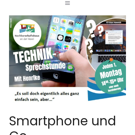
MENÜ
Zum
Inhalt
springen
Smartphone und