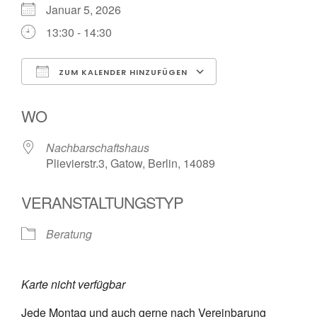
Januar 5, 2026
13:30 - 14:30
ZUM KALENDER HINZUFÜGEN
ICS herunterladen
Google Kalender
WO
Nachbarschaftshaus
Plievierstr.3, Gatow, Berlin, 14089
VERANSTALTUNGSTYP
Beratung
Karte nicht verfügbar
Jede Montag und auch gerne nach Vereinbarung