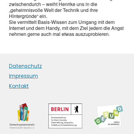
zwischendurch – weiht Henrike uns in die
„geheimnisvolle Welt der Technik und ihre
Hintergründe“ ein.
Sie vermittelt Basis-Wissen zum Umgang mit dem
Internet und dem Handy, mit dem Ziel jedem die Angst
nehmen gerne auch mal etwas auszuprobieren.
Datenschutz
Impressum
Kontakt