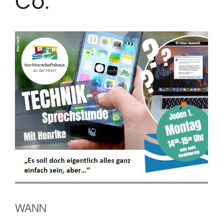
Co.
WANN