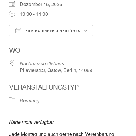
Dezember 15, 2025
13:30 - 14:30
ZUM KALENDER HINZUFÜGEN
ICS herunterladen
Google Kalender
WO
Nachbarschaftshaus
Plievierstr.3, Gatow, Berlin, 14089
VERANSTALTUNGSTYP
Beratung
Karte nicht verfügbar
Jede Montag und auch gerne nach Vereinbarung