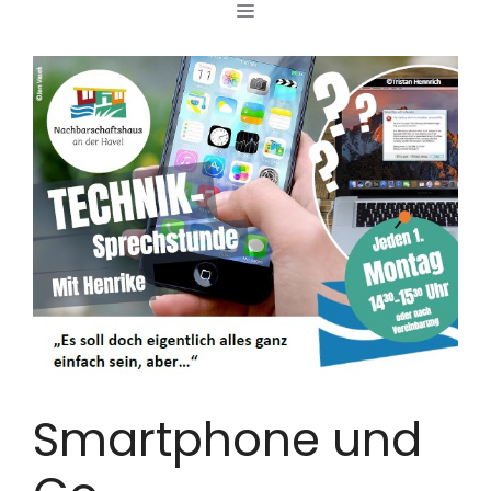
MENÜ
Zum
Inhalt
springen
Smartphone und