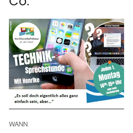
Co.
WANN