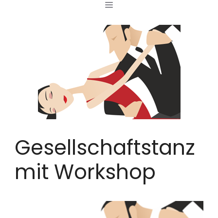
MENÜ
Zum
Inhalt
springen
Gesellschaftstanz
mit Workshop