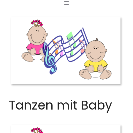
MENÜ
Zum
Inhalt
springen
Tanzen mit Baby