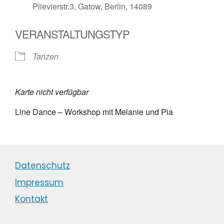
Plievierstr.3, Gatow, Berlin, 14089
VERANSTALTUNGSTYP
Tanzen
Karte nicht verfügbar
Line Dance – Workshop mit Melanie und Pia
Datenschutz
Impressum
Kontakt