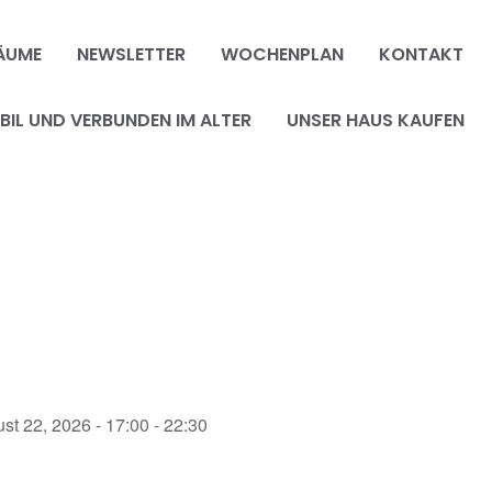
ÄUME
NEWSLETTER
WOCHENPLAN
KONTAKT
IL UND VERBUNDEN IM ALTER
UNSER HAUS KAUFEN
st 22, 2026 - 17:00 - 22:30