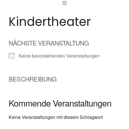
MENÜ
Zum
Inhalt
Kindertheater
springen
NÄCHSTE VERANSTALTUNG
Keine bevorstehenden Veranstaltungen
BESCHREIBUNG
Kommende Veranstaltungen
Keine Veranstaltungen mit diesem Schlagwort