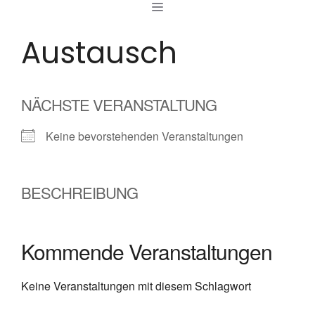
MENÜ
Zum
Inhalt
Austausch
springen
NÄCHSTE VERANSTALTUNG
Keine bevorstehenden Veranstaltungen
BESCHREIBUNG
Kommende Veranstaltungen
Keine Veranstaltungen mit diesem Schlagwort