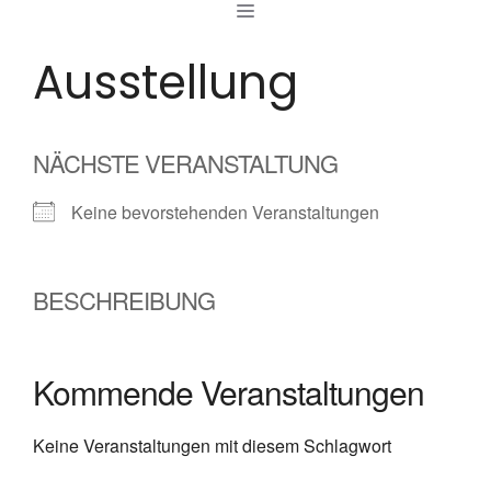
MENÜ
Zum
Inhalt
Ausstellung
springen
NÄCHSTE VERANSTALTUNG
Keine bevorstehenden Veranstaltungen
BESCHREIBUNG
Kommende Veranstaltungen
Keine Veranstaltungen mit diesem Schlagwort