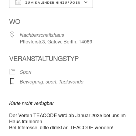
ZUM KALENDER HINZUFÜGEN
ICS herunterladen
Google Kalender
WO
Nachbarschaftshaus
Plievierstr.3, Gatow, Berlin, 14089
VERANSTALTUNGSTYP
Sport
Bewegung
,
sport
,
Taekwondo
Karte nicht verfügbar
Der Verein TEACODE wird ab Januar 2025 bei uns im
Haus trainieren.
Bei Interesse, bitte direkt an TEACODE wenden!