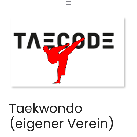
MENÜ
Zum
Inhalt
springen
Taekwondo
(eigener Verein)