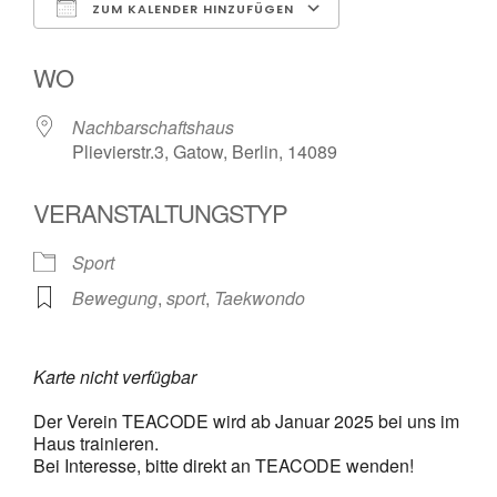
ZUM KALENDER HINZUFÜGEN
ICS herunterladen
Google Kalender
WO
Nachbarschaftshaus
Plievierstr.3, Gatow, Berlin, 14089
VERANSTALTUNGSTYP
Sport
Bewegung
,
sport
,
Taekwondo
Karte nicht verfügbar
Der Verein TEACODE wird ab Januar 2025 bei uns im
Haus trainieren.
Bei Interesse, bitte direkt an TEACODE wenden!