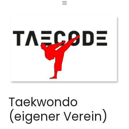
MENÜ
Zum
Inhalt
springen
Taekwondo
(eigener Verein)