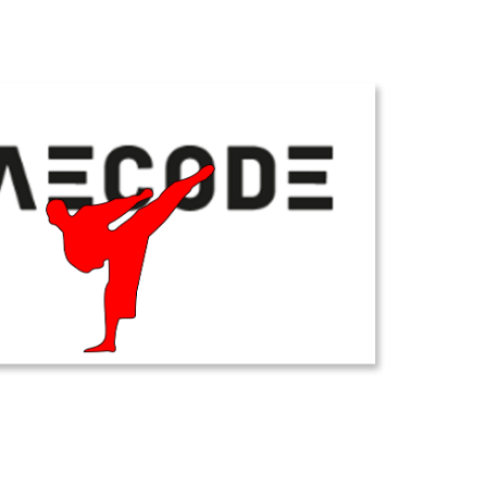
Office 365
Outlook Live