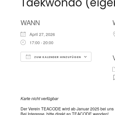
Taekwondo (eigen
WANN
April 27, 2026
17:00 - 20:00
ZUM KALENDER HINZUFÜGEN
ICS herunterladen
Google K
Karte nicht verfügbar
Der Verein TEACODE wird ab Januar 2025 bei uns i
Bei Interesse, bitte direkt an TEACODE wenden!