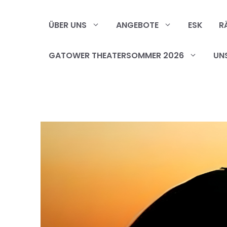
Zum
Inhalt
ÜBER UNS
ANGEBOTE
ESK
R
springen
GATOWER THEATERSOMMER 2026
UN