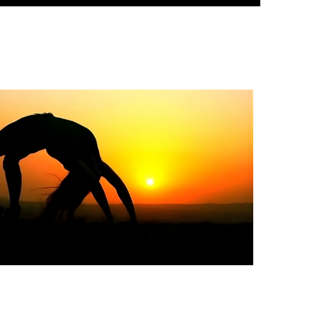
Office 365
Outlook Live