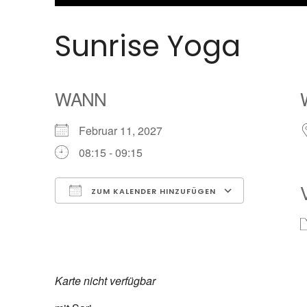
Sunrise Yoga
WANN
Februar 11, 2027
08:15 - 09:15
ZUM KALENDER HINZUFÜGEN
ICS herunterladen
Google K
Karte nicht verfügbar