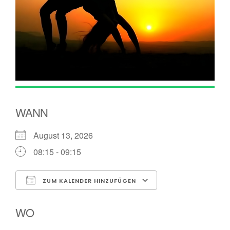
WANN
August 13, 2026
08:15 - 09:15
ZUM KALENDER HINZUFÜGEN
ICS herunterladen
Google Kalender
WO