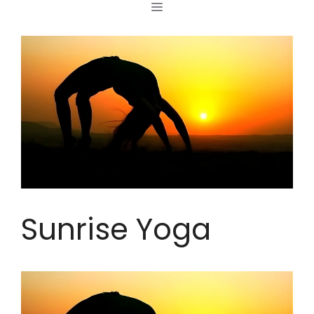
MENÜ
Zum
Inhalt
springen
Sunrise Yoga