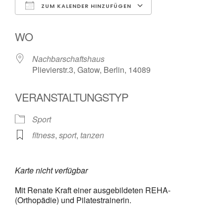
ZUM KALENDER HINZUFÜGEN
ICS herunterladen
Google Kalender
WO
Nachbarschaftshaus
Plievierstr.3, Gatow, Berlin, 14089
VERANSTALTUNGSTYP
Sport
fitness
,
sport
,
tanzen
Karte nicht verfügbar
Mit Renate Kraft einer ausgebildeten REHA-
(Orthopädie) und Pilatestrainerin.