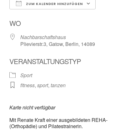
ZUM KALENDER HINZUFÜGEN
ICS herunterladen
Google Kalender
WO
Nachbarschaftshaus
Plievierstr.3, Gatow, Berlin, 14089
VERANSTALTUNGSTYP
Sport
fitness
,
sport
,
tanzen
Karte nicht verfügbar
Mit Renate Kraft einer ausgebildeten REHA-
(Orthopädie) und Pilatestrainerin.