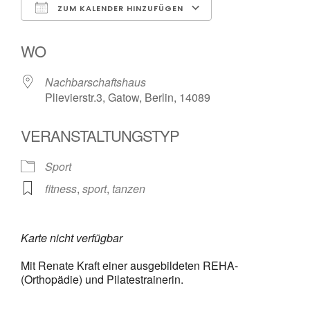
ZUM KALENDER HINZUFÜGEN
ICS herunterladen
Google Kalender
WO
Nachbarschaftshaus
Plievierstr.3, Gatow, Berlin, 14089
VERANSTALTUNGSTYP
Sport
fitness
,
sport
,
tanzen
Karte nicht verfügbar
Mit Renate Kraft einer ausgebildeten REHA-
(Orthopädie) und Pilatestrainerin.