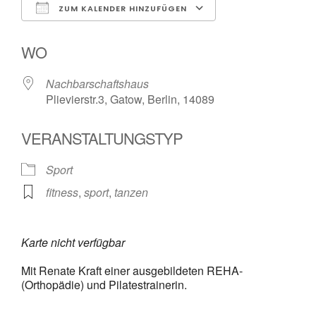
ZUM KALENDER HINZUFÜGEN
ICS herunterladen
Google Kalende
WO
Nachbarschaftshaus
Plievierstr.3, Gatow, Berlin, 14089
VERANSTALTUNGSTYP
Sport
fitness
,
sport
,
tanzen
Karte nicht verfügbar
Mit Renate Kraft einer ausgebildeten REHA-
(Orthopädie) und Pilatestrainerin.