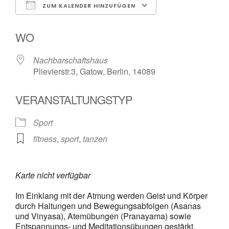
ZUM KALENDER HINZUFÜGEN
ICS herunterladen
Google Kalender
WO
Nachbarschaftshaus
Plievierstr.3, Gatow, Berlin, 14089
VERANSTALTUNGSTYP
Sport
fitness
,
sport
,
tanzen
Karte nicht verfügbar
Im Einklang mit der Atmung werden Geist und Körper
durch Haltungen und Bewegungsabfolgen (Asanas
und Vinyasa), Atemübungen (Pranayama) sowie
Entspannungs- und Meditationsübungen gestärkt.