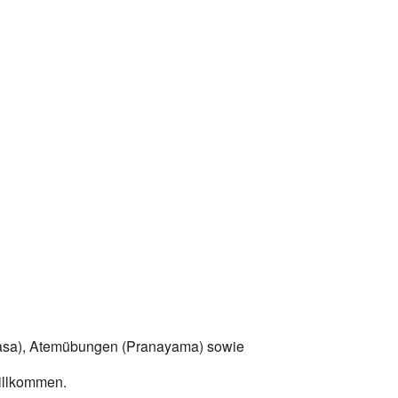
yasa), Atemübungen (Pranayama) sowie
willkommen.