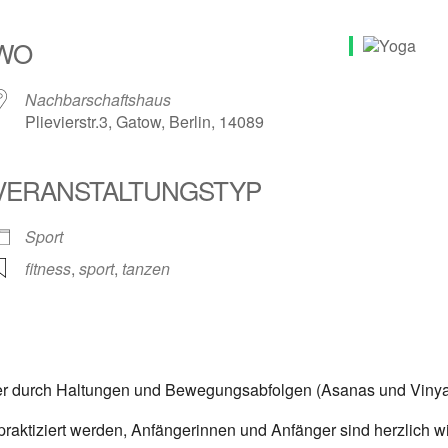
WO
Nachbarschaftshaus
Plievierstr.3, Gatow, Berlin, 14089
VERANSTALTUNGSTYP
Sport
fitness
,
sport
,
tanzen
per durch Haltungen und Bewegungsabfolgen (Asanas und Vin
raktiziert werden, Anfängerinnen und Anfänger sind herzlich 