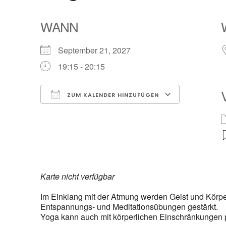
WANN
September 21, 2027
19:15 - 20:15
ZUM KALENDER HINZUFÜGEN
ICS herunterladen
Google Kalender
iCalendar
Office 365
Outlook Live
Karte nicht verfügbar
Im Einklang mit der Atmung werden Geist und Kör
Entspannungs- und Meditationsübungen gestärkt.
Yoga kann auch mit körperlichen Einschränkungen p