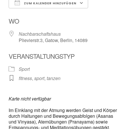
ZUM KALENDER HINZUFÜGEN
ICS herunterladen
Google Kalender
WO
Nachbarschaftshaus
Plievierstr.3, Gatow, Berlin, 14089
VERANSTALTUNGSTYP
Sport
fitness
,
sport
,
tanzen
Karte nicht verfügbar
Im Einklang mit der Atmung werden Geist und Körper
durch Haltungen und Bewegungsabfolgen (Asanas
und Vinyasa), Atemübungen (Pranayama) sowie
Entspannungs- und Meditationsübungen gestärkt.