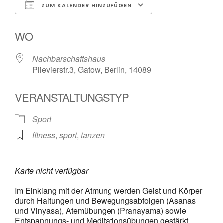
ZUM KALENDER HINZUFÜGEN
ICS herunterladen
Google Kalender
WO
Nachbarschaftshaus
Plievierstr.3, Gatow, Berlin, 14089
VERANSTALTUNGSTYP
Sport
fitness
,
sport
,
tanzen
Karte nicht verfügbar
Im Einklang mit der Atmung werden Geist und Körper
durch Haltungen und Bewegungsabfolgen (Asanas
und Vinyasa), Atemübungen (Pranayama) sowie
Entspannungs- und Meditationsübungen gestärkt.