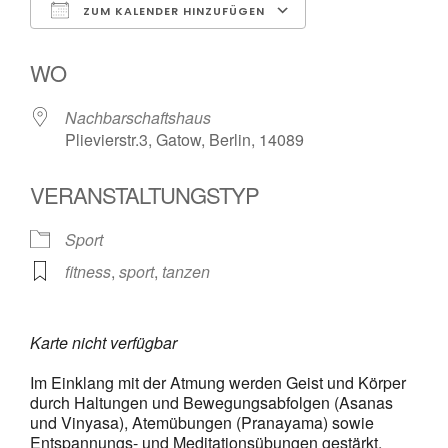
ZUM KALENDER HINZUFÜGEN
ICS herunterladen
Google Kalender
WO
Nachbarschaftshaus
Plievierstr.3, Gatow, Berlin, 14089
VERANSTALTUNGSTYP
Sport
fitness
,
sport
,
tanzen
Karte nicht verfügbar
Im Einklang mit der Atmung werden Geist und Körper
durch Haltungen und Bewegungsabfolgen (Asanas
und Vinyasa), Atemübungen (Pranayama) sowie
Entspannungs- und Meditationsübungen gestärkt.