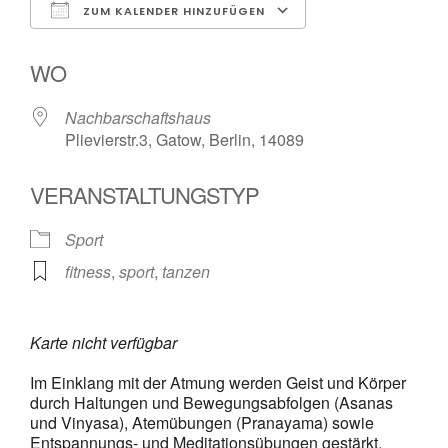
ZUM KALENDER HINZUFÜGEN
ICS herunterladen
Google Kalende
WO
Nachbarschaftshaus
Plievierstr.3, Gatow, Berlin, 14089
VERANSTALTUNGSTYP
Sport
fitness
,
sport
,
tanzen
Karte nicht verfügbar
Im Einklang mit der Atmung werden Geist und Körper
durch Haltungen und Bewegungsabfolgen (Asanas
und Vinyasa), Atemübungen (Pranayama) sowie
Entspannungs- und Meditationsübungen gestärkt.