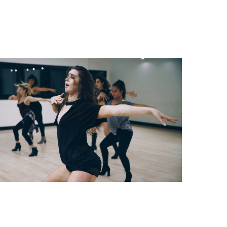
Office 365
Outlook Live