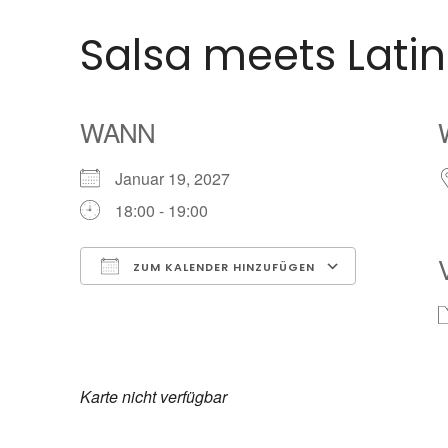
Salsa meets Latin 
WANN
Januar 19, 2027
18:00 - 19:00
ZUM KALENDER HINZUFÜGEN
ICS herunterladen
Google K
Karte nicht verfügbar