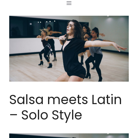
MENÜ
Zum
Inhalt
springen
Salsa meets Latin
– Solo Style