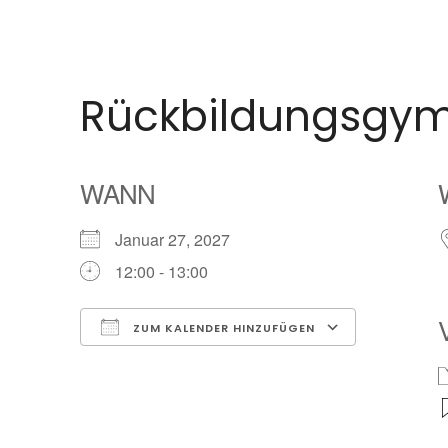
Rückbildungsgym
WANN
Januar 27, 2027
12:00 - 13:00
ZUM KALENDER HINZUFÜGEN
ICS herunterladen
Google Ka