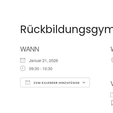
Rückbildungsgym
WANN
Januar 21, 2026
09:30 - 10:30
ZUM KALENDER HINZUFÜGEN
ICS herunterladen
Google K