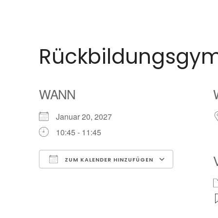
Rückbildungsgym
WANN
Januar 20, 2027
10:45 - 11:45
ZUM KALENDER HINZUFÜGEN
ICS herunterladen
Google Ka