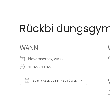
Rückbildungsgym
WANN
November 25, 2026
10:45 - 11:45
ZUM KALENDER HINZUFÜGEN
ICS herunterladen
Google Ka