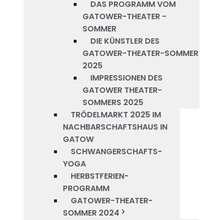
DAS PROGRAMM VOM
GATOWER-THEATER -
SOMMER
DIE KÜNSTLER DES
GATOWER-THEATER-SOMMER
2025
IMPRESSIONEN DES
GATOWER THEATER-
SOMMERS 2025
TRÖDELMARKT 2025 IM
NACHBARSCHAFTSHAUS IN
GATOW
SCHWANGERSCHAFTS-
YOGA
HERBSTFERIEN-
PROGRAMM
GATOWER-THEATER-
SOMMER 2024