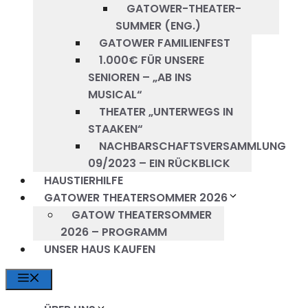
GATOWER-THEATER-
SUMMER (ENG.)
GATOWER FAMILIENFEST
1.000€ FÜR UNSERE
SENIOREN – „AB INS
MUSICAL“
THEATER „UNTERWEGS IN
STAAKEN“
NACHBARSCHAFTSVERSAMMLUNG
09/2023 – EIN RÜCKBLICK
HAUSTIERHILFE
GATOWER THEATERSOMMER 2026
GATOW THEATERSOMMER
2026 – PROGRAMM
UNSER HAUS KAUFEN
MENÜ