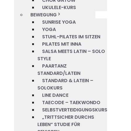
CHOR GATOW
UKULELE-KURS
BEWEGUNG
SUNRISE YOGA
YOGA
STUHL-PILATES IM SITZEN
PILATES MIT INNA
SALSA MEETS LATIN – SOLO
STYLE
PAARTANZ
STANDARD/LATEIN
STANDARD & LATEIN –
SOLOKURS
LINE DANCE
TAECODE – TAEKWONDO
SELBSTVERTEIDIGUNGSKURS
„TRITTSICHER DURCHS
LEBEN“ STUDIE FÜR