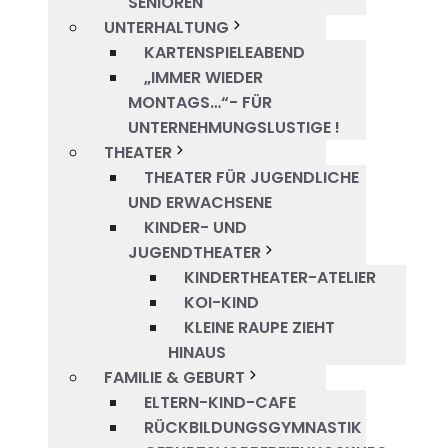
SENIOREN
UNTERHALTUNG
KARTENSPIELEABEND
„IMMER WIEDER
MONTAGS…“- FÜR
UNTERNEHMUNGSLUSTIGE !
THEATER
THEATER FÜR JUGENDLICHE
UND ERWACHSENE
KINDER- UND
JUGENDTHEATER
KINDERTHEATER-ATELIER
KOI-KIND
KLEINE RAUPE ZIEHT
HINAUS
FAMILIE & GEBURT
ELTERN-KIND-CAFE
RÜCKBILDUNGSGYMNASTIK