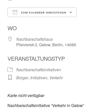
ZUM KALENDER HINZUFÜGEN
ICS herunterladen
Google Kalender
WO
Nachbarschaftshaus
Plievierstr.3, Gatow, Berlin, 14089
VERANSTALTUNGSTYP
Nachbarschaftsinitiativen
Bürger
,
Initiativen
,
Verkehr
Karte nicht verfügbar
Nachbarschaftsinitiative “Verkehr in Gatow”