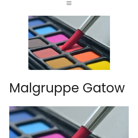
MENÜ
Zum
Inhalt
springen
Malgruppe Gatow