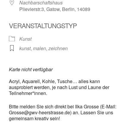
Nachbarschaftshaus
Plievierstr.3, Gatow, Berlin, 14089
VERANSTALTUNGSTYP
Kunst
kunst
,
malen
,
zeichnen
Karte nicht verfügbar
Acryl, Aquarell, Kohle, Tusche… alles kann
ausprobiert werden, je nach Lust und Laune der
Teilnehmer*innen.
Bitte melden Sie sich direkt bei Ilka Grosse (E-Mail:
Grosse@gwv-heerstrasse.de) an. Lassen Sie uns
gemeinsam kreativ sein!