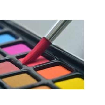
Office 365
Outlook Live