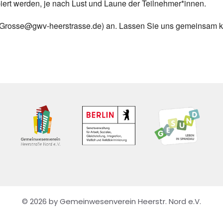
iert werden, je nach Lust und Laune der Teilnehmer*innen.
il: Grosse@gwv-heerstrasse.de) an. Lassen Sie uns gemeinsam kr
© 2026 by Gemeinwesenverein Heerstr. Nord e.V.