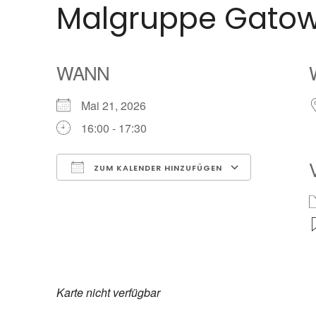
Malgruppe Gato
WANN
Mai 21, 2026
16:00 - 17:30
ZUM KALENDER HINZUFÜGEN
ICS herunterladen
Google Ka
Karte nicht verfügbar