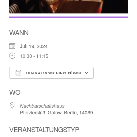
WANN
Juli 19, 2024
10:30 - 11:15
ZUM KALENDER HINZUFÜGEN
ICS herunterladen
Google Kalender
WO
Nachbarschaftshaus
Plievierstr.3, Gatow, Berlin, 14089
VERANSTALTUNGSTYP