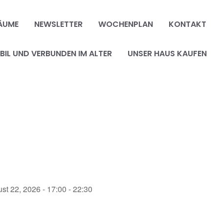
ÄUME
NEWSLETTER
WOCHENPLAN
KONTAKT
IL UND VERBUNDEN IM ALTER
UNSER HAUS KAUFEN
st 22, 2026 - 17:00 - 22:30