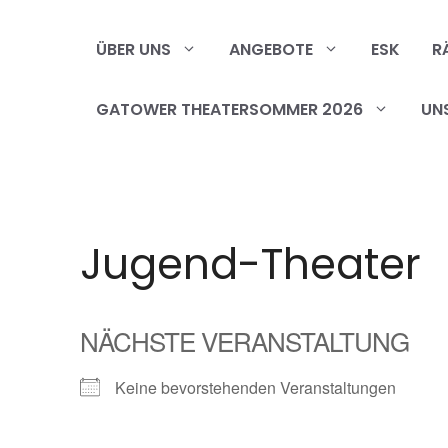
Zum
Inhalt
ÜBER UNS
ANGEBOTE
ESK
R
springen
GATOWER THEATERSOMMER 2026
UN
Jugend-Theater
NÄCHSTE VERANSTALTUNG
Keine bevorstehenden Veranstaltungen