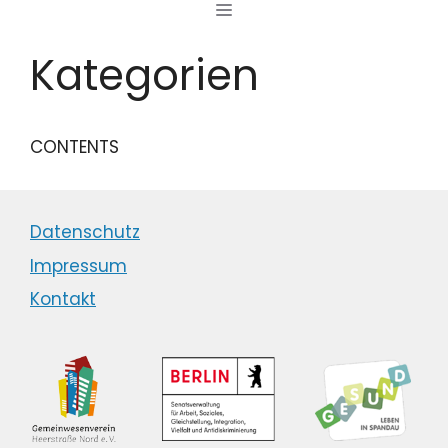
MENÜ
Zum
Inhalt
Kategorien
springen
CONTENTS
Datenschutz
Impressum
Kontakt