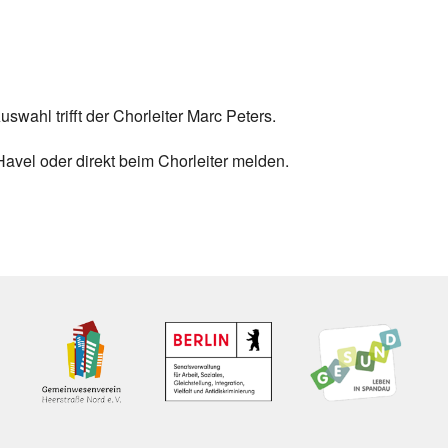
alender
iCalendar
swahl trifft der Chorleiter Marc Peters.
avel oder direkt beim Chorleiter melden.