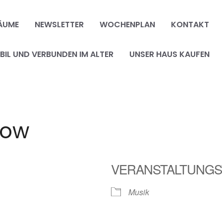
ÄUME
NEWSLETTER
WOCHENPLAN
KONTAKT
IL UND VERBUNDEN IM ALTER
UNSER HAUS KAUFEN
tow
VERANSTALTUNGS
Musik