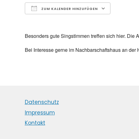
ZUM KALENDER HINZUFÜGEN
ICS herunterladen
Google K
Besonders gute Singstimmen treffen sich hier. Die Au
Bei Interesse gerne im Nachbarschaftshaus an der H
Datenschutz
Impressum
Kontakt