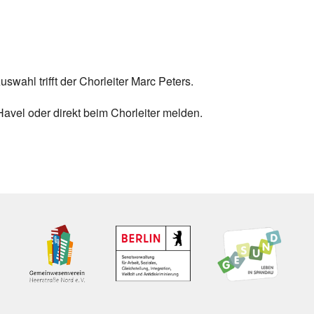
lender
iCalendar
swahl trifft der Chorleiter Marc Peters.
avel oder direkt beim Chorleiter melden.