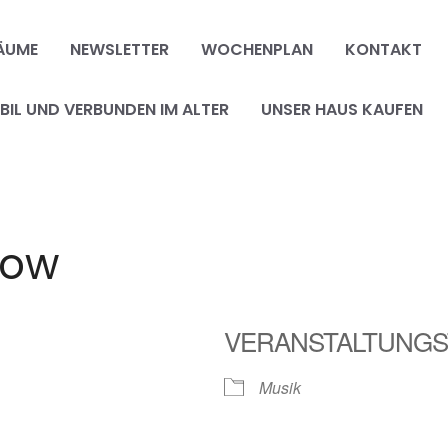
ÄUME
NEWSLETTER
WOCHENPLAN
KONTAKT
IL UND VERBUNDEN IM ALTER
UNSER HAUS KAUFEN
tow
VERANSTALTUNGS
Musik