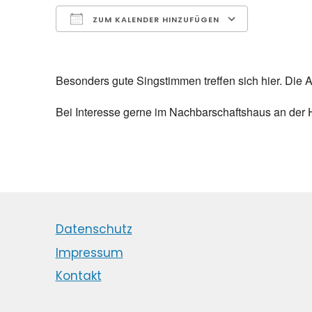
ZUM KALENDER HINZUFÜGEN
ICS herunterladen
Google Ka
Besonders gute Singstimmen treffen sich hier. Die Au
Bei Interesse gerne im Nachbarschaftshaus an der H
Datenschutz
Impressum
Kontakt